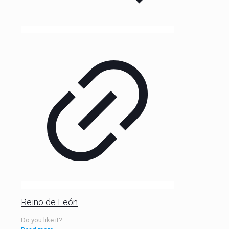
Reino de León
Do you like it?