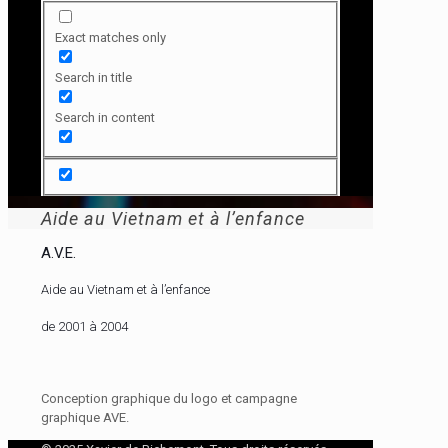
Exact matches only
Search in title
Search in content
Aide au Vietnam et à l’enfance
A.V.E.
Aide au Vietnam et à l’enfance
de 2001 à 2004
Conception graphique du logo et campagne
graphique AVE.