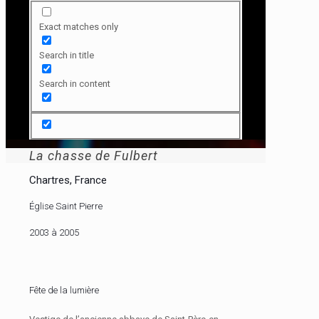
Exact matches only
Search in title
Search in content
La chasse de Fulbert
Chartres, France
Église Saint Pierre
2003 à 2005
Fête de la lumière