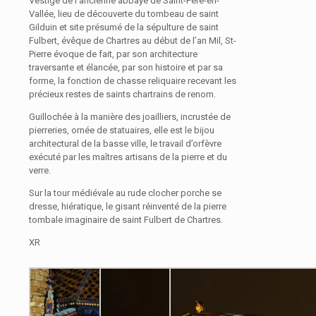
Vestige de l’ancienne abbaye de Saint-Père-en-
Vallée, lieu de découverte du tombeau de saint
Gilduin et site présumé de la sépulture de saint
Fulbert, évêque de Chartres au début de l’an Mil, St-
Pierre évoque de fait, par son architecture
traversante et élancée, par son histoire et par sa
forme, la fonction de chasse reliquaire recevant les
précieux restes de saints chartrains de renom.
Guillochée à la manière des joailliers, incrustée de
pierreries, ornée de statuaires, elle est le bijou
architectural de la basse ville, le travail d’orfèvre
exécuté par les maîtres artisans de la pierre et du
verre.
Sur la tour médiévale au rude clocher porche se
dresse, hiératique, le gisant réinventé de la pierre
tombale imaginaire de saint Fulbert de Chartres.
XR