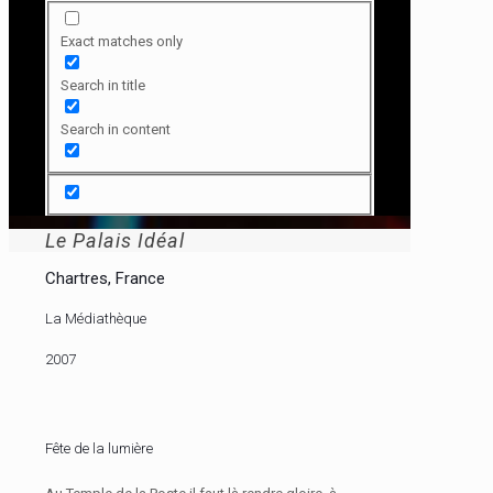
Exact matches only
Search in title
Search in content
Le Palais Idéal
Chartres, France
La Médiathèque
2007
Fête de la lumière