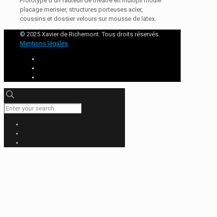
Prototype d’un fauteuil de théatre en multipli moulé
placage merisier, structures porteuses acier,
coussins et dossier velours sur mousse de latex.
© 2025 Xavier de Richemont. Tous droits réservés.
Mentions légales