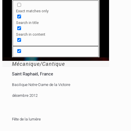
Exact matches only
Search in title
Search in content
Mécanique/Cantique
Saint Raphaël, France
Basilique Notre-Dame de la Victoire
décembre 2012
Fête de la lumière