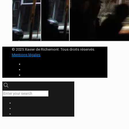
© 2025 Xavier de Richemont. Tous droits réservés.
Mentions légales