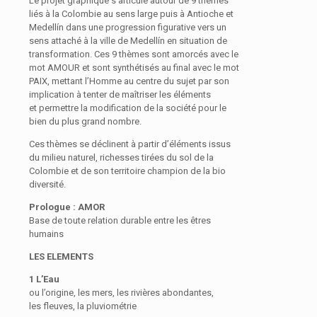
Le projet graphique s’articule autour de 9 thèmes
liés à la Colombie au sens large puis à Antioche et
Medellín dans une progression figurative vers un
sens attaché à la ville de Medellín en situation de
transformation. Ces 9 thèmes sont amorcés avec le
mot AMOUR et sont synthétisés au final avec le mot
PAIX, mettant l’Homme au centre du sujet par son
implication à tenter de maîtriser les éléments
et permettre la modification de la société pour le
bien du plus grand nombre.
Ces thèmes se déclinent à partir d’éléments issus
du milieu naturel, richesses tirées du sol de la
Colombie et de son territoire champion de la bio
diversité.
Prologue : AMOR
Base de toute relation durable entre les êtres
humains
LES ELEMENTS
1 L’Eau
ou l’origine, les mers, les rivières abondantes,
les fleuves, la pluviométrie