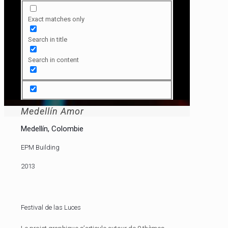
Exact matches only
Search in title
Search in content
Medellín Amor
Medellín, Colombie
EPM Building
2013
Festival de las Luces