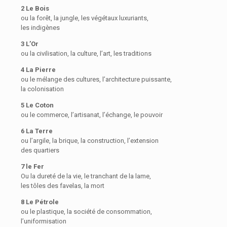
2 Le Bois
ou la forêt, la jungle, les végétaux luxuriants,
les indigènes
3 L’Or
ou la civilisation, la culture, l’art, les traditions
4 La Pierre
ou le mélange des cultures, l’architecture puissante,
la colonisation
5 Le Coton
ou le commerce, l’artisanat, l’échange, le pouvoir
6 La Terre
ou l’argile, la brique, la construction, l’extension
des quartiers
7 le Fer
Ou la dureté de la vie, le tranchant de la lame,
les tôles des favelas, la mort
8 Le Pétrole
ou le plastique, la société de consommation,
l’uniformisation