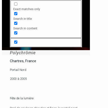
Exact matches only
Search in title
Search in content
Polychrômie
Chartres, France
Portail Nord
2003 à 2005
Fête de la lumière