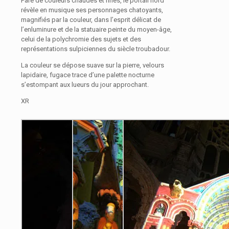
Paré de couleurs chaudes et fines, le portail nord
révèle en musique ses personnages chatoyants,
magnifiés par la couleur, dans l’esprit délicat de
l’enluminure et de la statuaire peinte du moyen-âge,
celui de la polychromie des sujets et des
représentations sulpiciennes du siècle troubadour.
La couleur se dépose suave sur la pierre, velours
lapidaire, fugace trace d’une palette nocturne
s’estompant aux lueurs du jour approchant.
XR