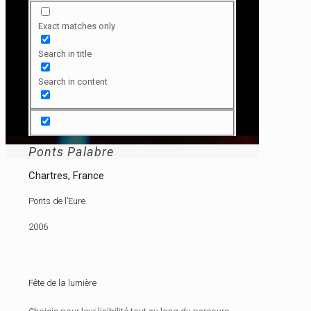
Exact matches only
Search in title
Search in content
Ponts Palabre
Chartres, France
Ponts de l’Eure
2006
Fête de la lumière