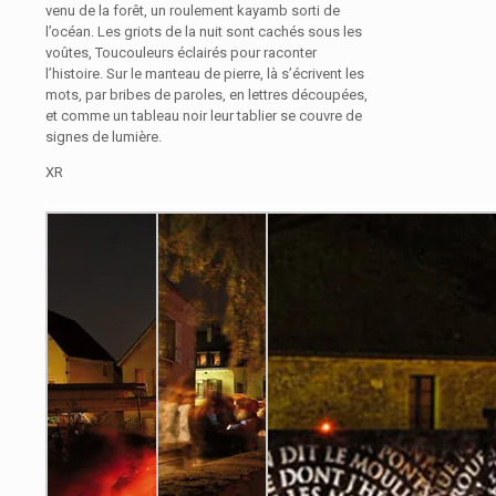
venu de la forêt, un roulement kayamb sorti de
l’océan. Les griots de la nuit sont cachés sous les
voûtes, Toucouleurs éclairés pour raconter
l’histoire. Sur le manteau de pierre, là s’écrivent les
mots, par bribes de paroles, en lettres découpées,
et comme un tableau noir leur tablier se couvre de
signes de lumière.
XR