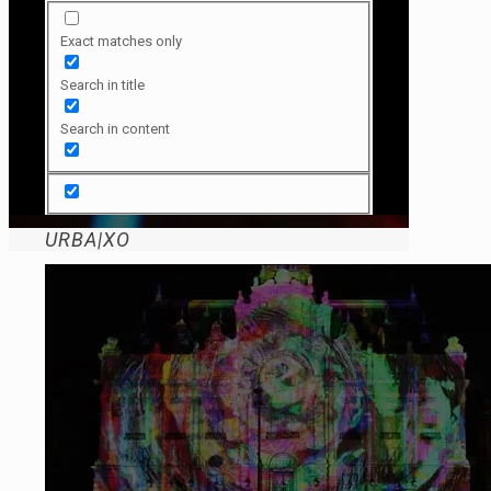
Exact matches only
Search in title
Search in content
URBA|XO