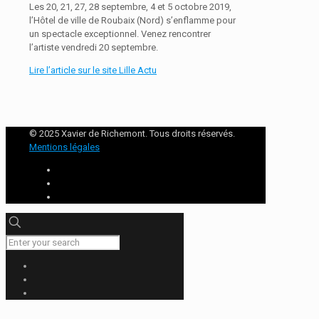
Les 20, 21, 27, 28 septembre, 4 et 5 octobre 2019,
l’Hôtel de ville de Roubaix (Nord) s’enflamme pour
un spectacle exceptionnel. Venez rencontrer
l’artiste vendredi 20 septembre.
Lire l’article sur le site Lille Actu
© 2025 Xavier de Richemont. Tous droits réservés.
Mentions légales